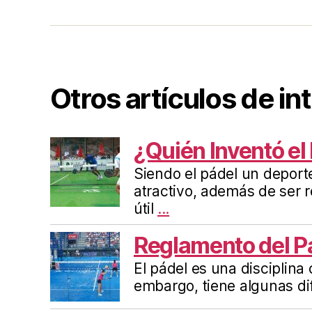
entradas
Otros artículos de in
¿Quién Inventó el
Siendo el pádel un deport
atractivo, además de ser 
útil
...
Reglamento del P
El pádel es una disciplina 
embargo, tiene algunas di