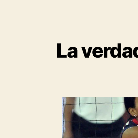
La verdad