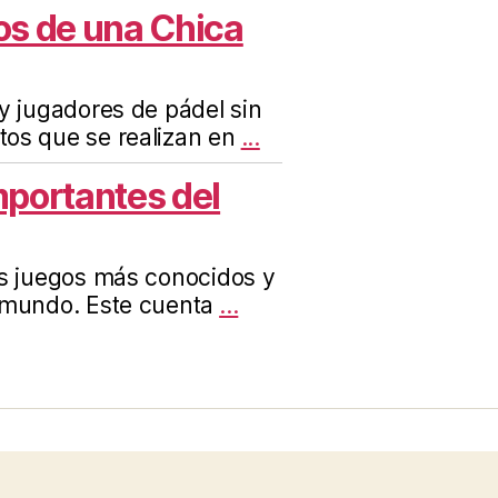
os de una Chica
y jugadores de pádel sin
os que se realizan en
...
mportantes del
os juegos más conocidos y
 mundo. Este cuenta
...
Funciona con WordPress