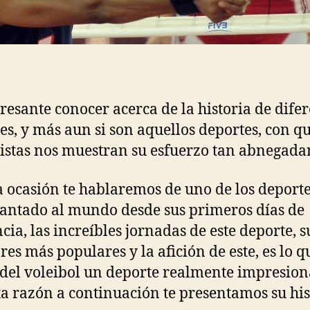
eresante conocer acerca de la historia de dife
es, y más aun si son aquellos deportes, con qu
istas nos muestran su esfuerzo tan abnegad
a ocasión te hablaremos de uno de los deport
antado al mundo desde sus primeros días de
ncia, las increíbles jornadas de este deporte, s
res más populares y la afición de este, es lo q
del voleibol un deporte realmente impresion
ta razón a continuación te presentamos su his