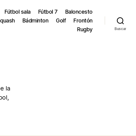
Fútbol sala
Fútbol 7
Baloncesto
quash
Bádminton
Golf
Frontón
Rugby
Buscar
e la
bol,