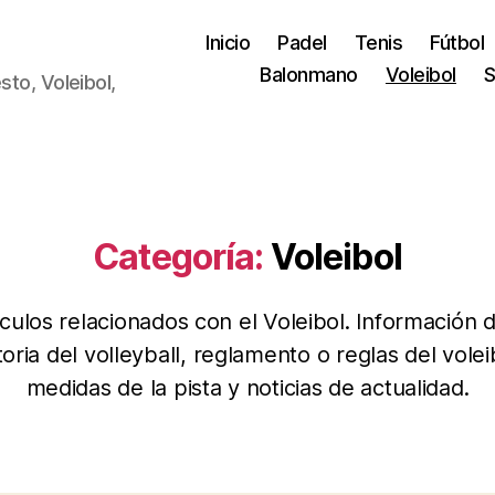
Inicio
Padel
Tenis
Fútbol
Balonmano
Voleibol
S
sto, Voleibol,
Categoría:
Voleibol
ículos relacionados con el Voleibol. Información d
toria del volleyball, reglamento o reglas del volei
medidas de la pista y noticias de actualidad.