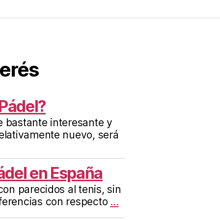
terés
 Pádel?
e bastante interesante y
relativamente nuevo, será
ádel en España
con parecidos al tenis, sin
ferencias con respecto
...