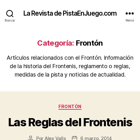
La Revista de PistaEnJuego.com
Buscar
Menú
Categoría:
Frontón
Artículos relacionados con el Frontón. Información
de la historia del Frontenis, reglamento o reglas,
medidas de la pista y noticias de actualidad.
Categorías
FRONTÓN
Las Reglas del Frontenis
Por
Alex Valls
6 marzo, 2014
Autor
Fecha