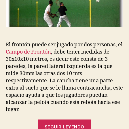
El frontón puede ser jugado por dos personas, el
Campo de Frontón
, debe tener medidas de
30x10x10 metros, es decir este consta de 3
paredes, la pared lateral izquierda es la que
mide 30mts las otras dos 10 mts
respectivamente. La cancha tiene una parte
extra al suelo que se le llama contracancha, este
espacio ayuda a que los jugadores puedan
alcanzar la pelota cuando esta rebota hacia ese
lugar.
“Conoce
SEGUIR LEYENDO