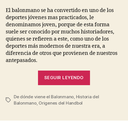
El balonmano se ha convertido en uno de los
deportes jóvenes mas practicados, le
denominamos joven, porque de esta forma
suele ser conocido por muchos historiadores,
quienes se refieren a este, como uno de los
deportes más modernos de nuestra era, a
diferencia de otros que provienen de nuestros
antepasados.
“Historia
SEGUIR LEYENDO
y
Procedencia
De dónde viene el Balonmano
,
Historia del
del
Etiquetas
Balonmano
,
Origenes del Handbol
Balonmano”