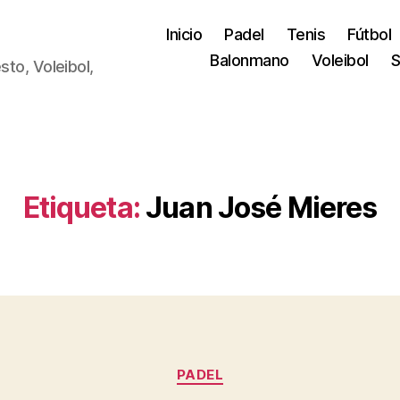
Inicio
Padel
Tenis
Fútbol
Balonmano
Voleibol
S
sto, Voleibol,
Etiqueta:
Juan José Mieres
Categorías
PADEL