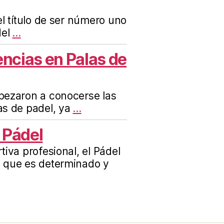
l título de ser número uno
el
...
ncias en Palas de
pezaron a conocerse las
s de padel, ya
...
 Pádel
iva profesional, el Pádel
 que es determinado y