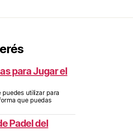
terés
as para Jugar el
e puedes utilizar para
 forma que puedas
de Padel del