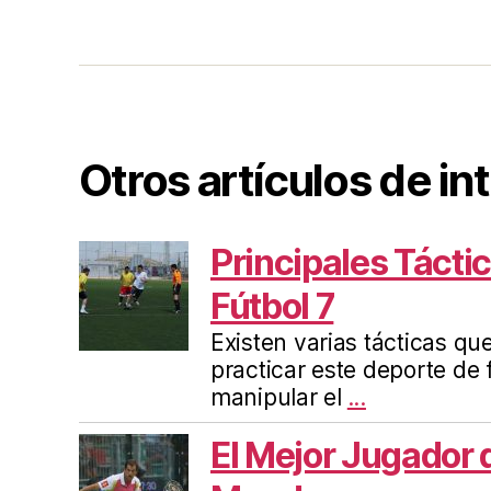
Otros artículos de in
Principales Táctic
Fútbol 7
Existen varias tácticas qu
practicar este deporte de
manipular el
...
El Mejor Jugador 