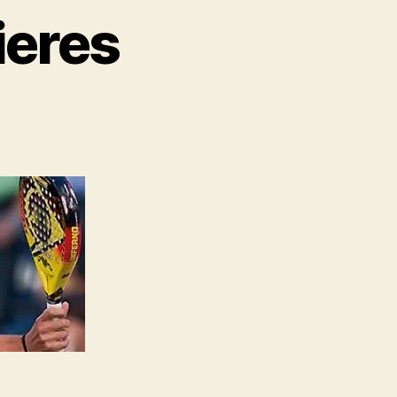
ieres