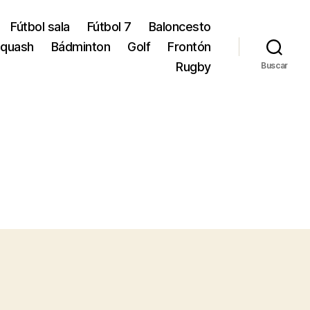
Fútbol sala
Fútbol 7
Baloncesto
quash
Bádminton
Golf
Frontón
Rugby
Buscar