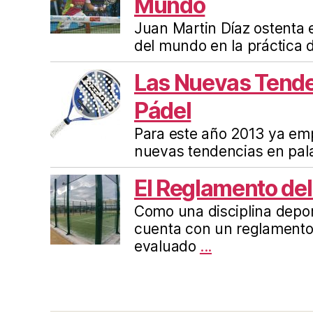
Mundo
Juan Martin Díaz ostenta e
del mundo en la práctica d
Las Nuevas Tende
Pádel
Para este año 2013 ya em
nuevas tendencias en pala
El Reglamento del
Como una disciplina deport
cuenta con un reglamento
evaluado
...