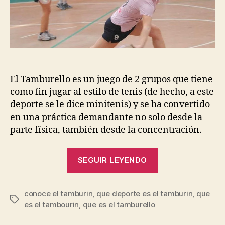
entrada
entrada
El Tamburello es un juego de 2 grupos que tiene
como fin jugar al estilo de tenis (de hecho, a este
deporte se le dice minitenis) y se ha convertido
en una práctica demandante no solo desde la
parte física, también desde la concentración.
“¿Qué
SEGUIR LEYENDO
es
el
conoce el tamburin
,
que deporte es el tamburin
Tamburello
,
que
Etiquetas
es el tambourin
,
que es el tamburello
o
Tamburin?”