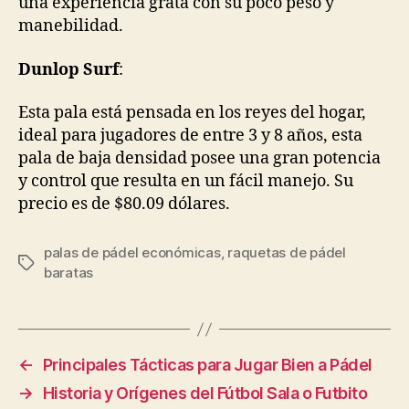
una experiencia grata con su poco peso y
manebilidad.
Dunlop Surf
:
Esta pala está pensada en los reyes del hogar,
ideal para jugadores de entre 3 y 8 años, esta
pala de baja densidad posee una gran potencia
y control que resulta en un fácil manejo. Su
precio es de $80.09 dólares.
palas de pádel económicas
,
raquetas de pádel
Etiquetas
baratas
←
Principales Tácticas para Jugar Bien a Pádel
→
Historia y Orígenes del Fútbol Sala o Futbito