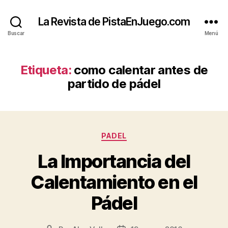
La Revista de PistaEnJuego.com
Buscar
Menú
Etiqueta:
como calentar antes de
partido de pádel
Categorías
PADEL
La Importancia del
Calentamiento en el
Pádel