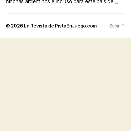
hinchas argentinos e incluso para este país de
...
© 2026
La Revista de PistaEnJuego.com
Subir
↑