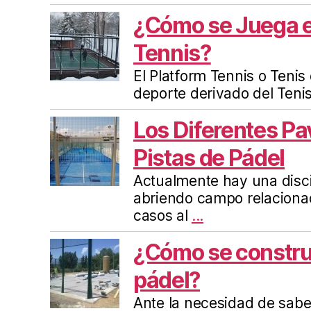
¿Cómo se Juega e
Tennis?
El Platform Tennis o Tenis
deporte derivado del Tenis
Los Diferentes Pa
Pistas de Pádel
Actualmente hay una disci
abriendo campo relaciona
casos al
...
¿Cómo se constru
pádel?
Ante la necesidad de sab