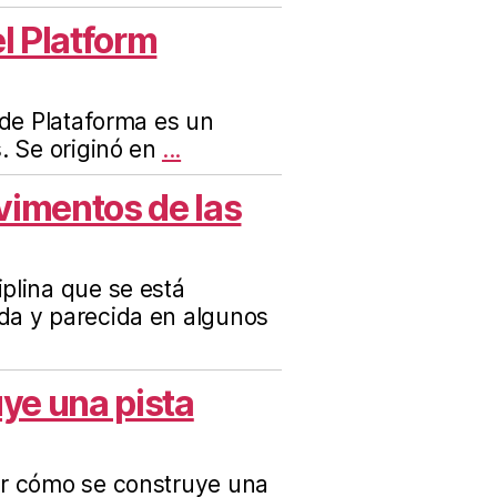
l Platform
 de Plataforma es un
. Se originó en
...
vimentos de las
plina que se está
da y parecida en algunos
ye una pista
er cómo se construye una