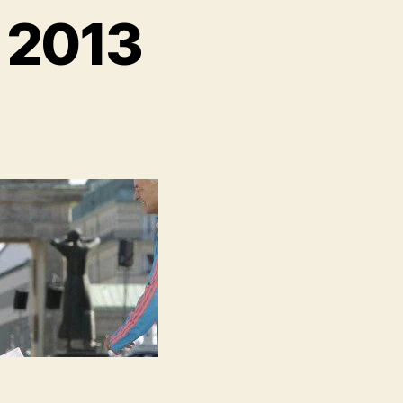
n 2013