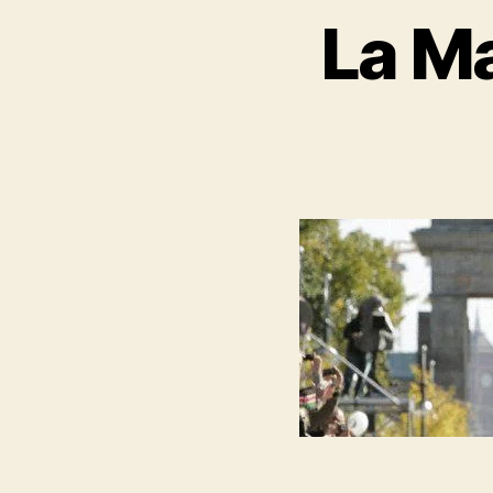
La Ma