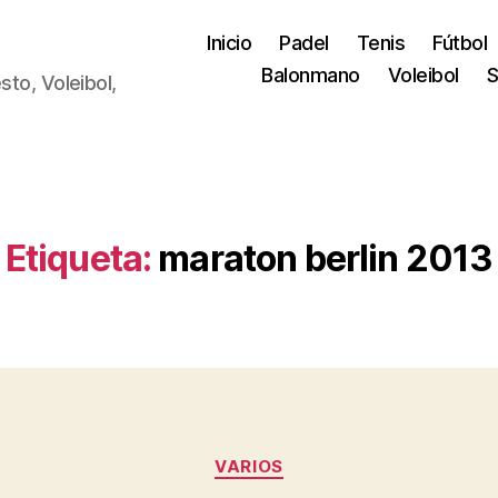
Inicio
Padel
Tenis
Fútbol
Balonmano
Voleibol
S
sto, Voleibol,
Etiqueta:
maraton berlin 2013
Categorías
VARIOS