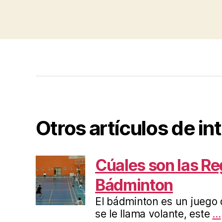
Otros artículos de in
Cúales son las Re
Bádminton
El bádminton es un juego d
se le llama volante, este
...