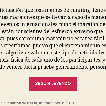
ticipación que los amantes de running tiene e
ntes maratones que se llevan a cabo de mane
o eventos internacionales como el maratón de
, están conscientes del esfuerzo extremo que
va, pues correr una maratón no es tarea fáci
 creeríamos, puesto que el entrenamiento es
si algo tiene valor en este tipo de actividades 
ncia física de cada uno de los participantes, y
de vencer dicha prueba generalmente person
“La
SEGUIR LEYENDO
Maratón
de
Berlín
r la maratón de berlín
,
maraton berlin 2013
s