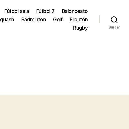
Fútbol sala
Fútbol 7
Baloncesto
quash
Bádminton
Golf
Frontón
Rugby
Buscar