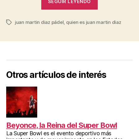
SEGUIR LEYENDO
es
Juan
juan martin diaz pádel
,
quien es juan martin diaz
Martín
Etiquetas
Díaz?”
Otros artículos de interés
Beyonce, la Reina del Super Bowl
La Super Bowl es el evento deportivo más