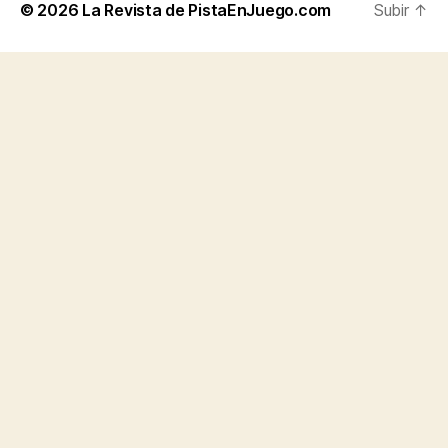
© 2026
La Revista de PistaEnJuego.com
Subir
↑