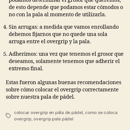
podamos determinar el grosor que queremos,
de esto depende que podamos estar cómodos o
no con la pala al momento de utilizarla.
Sin arrugas: a medida que vamos enrollando
debemos fijarnos que no quede una sola
arruga entre el overgrip y la pala.
Adherimos: una vez que tenemos el grosor que
deseamos, solamente tenemos que adherir el
extremo final.
Estas fueron algunas buenas recomendaciones
sobre cómo colocar el overgrip correctamente
sobre nuestra pala de pádel.
colocar overgrip en pála de pádel
,
como se coloca
Etiquetas
overgrip
,
overgrip pala pádel