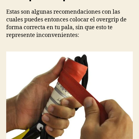
Estas son algunas recomendaciones con las
cuales puedes entonces colocar el overgrip de
forma correcta en tu pala, sin que esto te
represente inconvenientes: