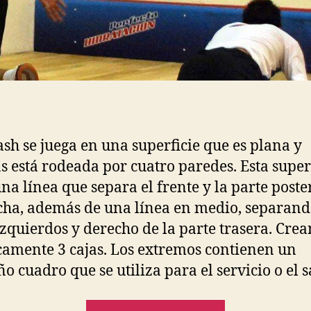
ash se juega en una superficie que es plana y
 está rodeada por cuatro paredes. Esta super
una línea que separa el frente y la parte poste
cha, además de una línea en medio, separand
izquierdos y derecho de la parte trasera. Cre
camente 3 cajas. Los extremos contienen un
o cuadro que se utiliza para el servicio o el 
“Las