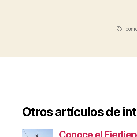
como
Etiqueta
Otros artículos de in
Conoce el Fierlje