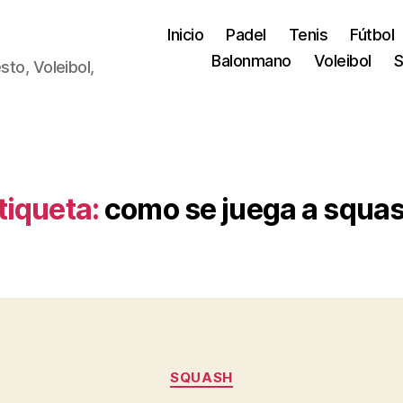
Inicio
Padel
Tenis
Fútbol
Balonmano
Voleibol
S
sto, Voleibol,
tiqueta:
como se juega a squa
Categorías
SQUASH