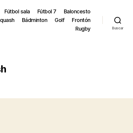
Fútbol sala
Fútbol 7
Baloncesto
quash
Bádminton
Golf
Frontón
Rugby
Buscar
sh