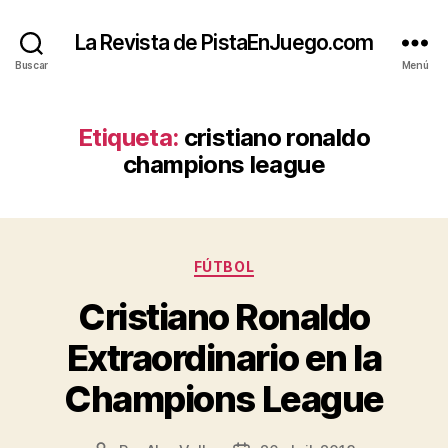
La Revista de PistaEnJuego.com
Buscar
Menú
Etiqueta:
cristiano ronaldo
champions league
Categorías
FÚTBOL
Cristiano Ronaldo
Extraordinario en la
Champions League