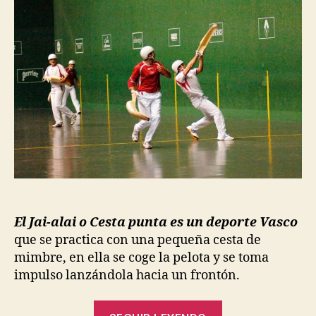
entrada
entrada
El Jai-alai o Cesta punta es un deporte Vasco
que se practica con una pequeña cesta de
mimbre, en ella se coge la pelota y se toma
impulso lanzándola hacia un frontón.
“Jai-