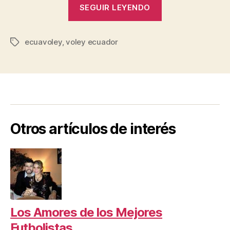
“Conoce
SEGUIR LEYENDO
el
Ecuavoley”
ecuavoley
,
voley ecuador
Etiquetas
Otros artículos de interés
Los Amores de los Mejores
Futbolistas