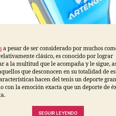
s
a pesar de ser considerado por muchos com
relativamente clásico, es conocido por lograr
ar a la multitud que le acompaña y le sigue, a
quellos que desconocen en su totalidad de es
características hacen del tenis un deporte gra
o con la emoción exacta que un deporte de éx
ta.
“Decathlon
SEGUIR LEYENDO