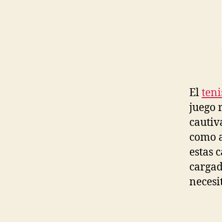
El
teni
juego 
cautiv
como a
estas 
cargad
necesi