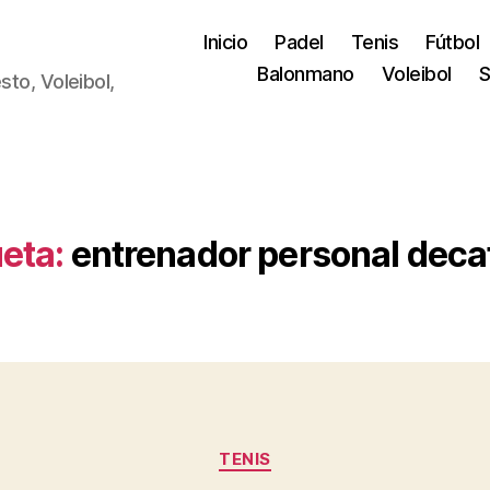
Inicio
Padel
Tenis
Fútbol
Balonmano
Voleibol
S
sto, Voleibol,
ueta:
entrenador personal deca
Categorías
TENIS