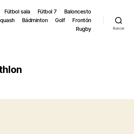
Fútbol sala
Fútbol 7
Baloncesto
quash
Bádminton
Golf
Frontón
Rugby
Buscar
thlon