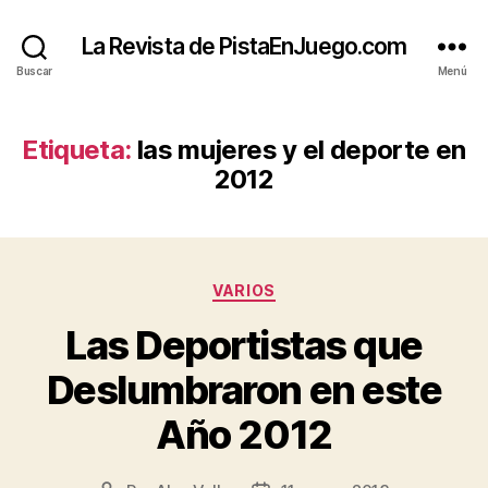
La Revista de PistaEnJuego.com
Buscar
Menú
Etiqueta:
las mujeres y el deporte en
2012
Categorías
VARIOS
Las Deportistas que
Deslumbraron en este
Año 2012