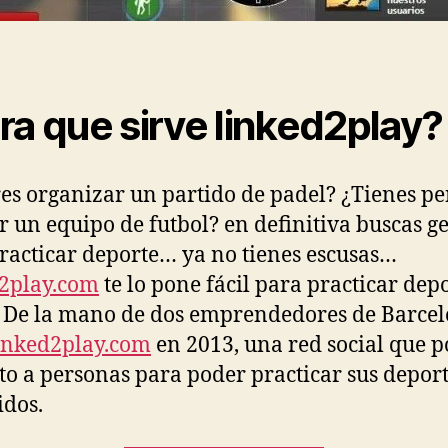
ra que sirve linked2play?
es organizar un partido de padel? ¿Tienes p
 un equipo de futbol? en definitiva buscas g
racticar deporte… ya no tienes escusas…
2play.com
te lo pone fácil para practicar dep
 De la mano de dos emprendedores de Barce
inked2play.com
en 2013, una red social que 
to a personas para poder practicar sus depor
idos.