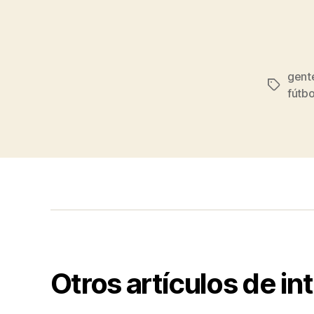
gent
Etiqueta
fútbo
Otros artículos de in