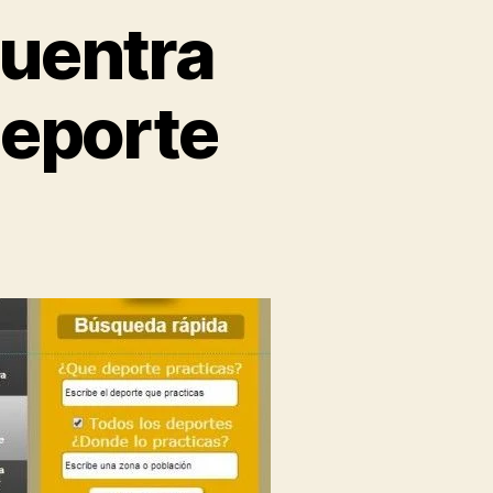
cuentra
deporte