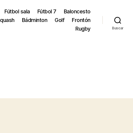
Fútbol sala
Fútbol 7
Baloncesto
quash
Bádminton
Golf
Frontón
Rugby
Buscar