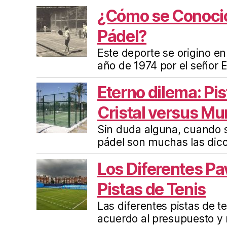
¿Cómo se Conoció 
Pádel?
Este deporte se origino e
año de 1974 por el señor 
Eterno dilema: Pi
Cristal versus Mu
Sin duda alguna, cuando s
pádel son muchas las dic
Los Diferentes Pa
Pistas de Tenis
Las diferentes pistas de t
acuerdo al presupuesto y 