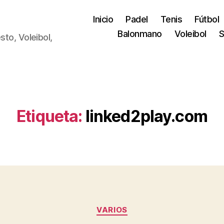
Inicio
Padel
Tenis
Fútbol
Balonmano
Voleibol
S
sto, Voleibol,
Etiqueta:
linked2play.com
Categorías
VARIOS