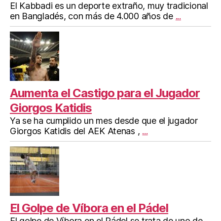
El Kabbadi es un deporte extraño, muy tradicional
en Bangladés, con más de 4.000 años de
...
Aumenta el Castigo para el Jugador
Giorgos Katidis
Ya se ha cumplido un mes desde que el jugador
Giorgos Katidis del AEK Atenas ,
...
El Golpe de Víbora en el Pádel
El golpe de Víbora en el Pádel se trata de uno de