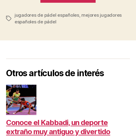
Jugadores
jugadores de pádel españoles
,
mejores jugadores
de
Etiquetas
españoles de pádel
Pádel
Españoles”
Otros artículos de interés
Conoce el Kabbadi, un deporte
extraño muy antiguo y divertido