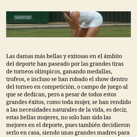
la
la
entrada
entrada
Las damas más bellas y exitosas en el ámbito
del deporte han paseado por las grandes tiras
de torneos olímpicos, ganando medallas,
trofeos, e incluso se han robado el show dentro
del torneo en competición, o campo de juego al
que se dedican, pero a pesar de todos estos
grandes éxitos, como toda mujer, se han rendido
a las necesidades naturales de la vida, es decir,
estas bellas mujeres, no solo han sido las
mejores en el deporte, pues también decidieron
serlo en casa, siendo unas grandes madres para