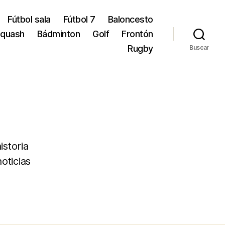
Fútbol sala
Fútbol 7
Baloncesto
quash
Bádminton
Golf
Frontón
Rugby
Buscar
istoria
oticias