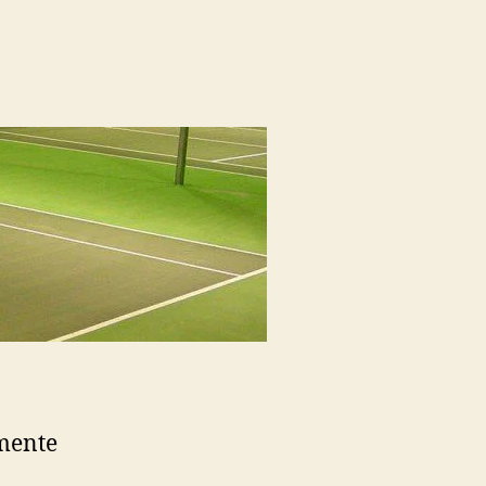
mente