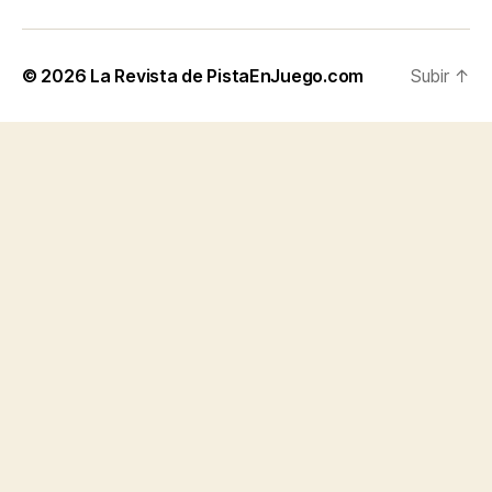
© 2026
La Revista de PistaEnJuego.com
Subir
↑