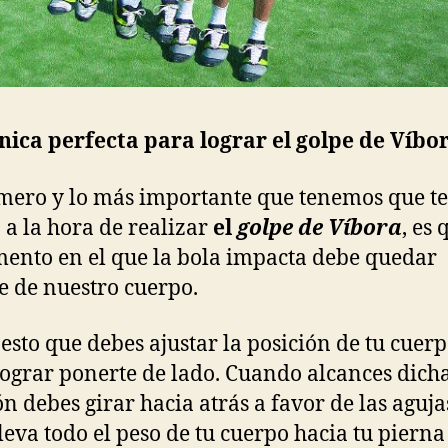
nica perfecta para lograr el golpe de Víbo
mero y lo más importante que tenemos que t
 a la hora de realizar
el
golpe de Víbora
, es
ento en el que la bola impacta debe quedar
e de nuestro cuerpo.
 esto que debes ajustar la posición de tu cuer
lograr ponerte de lado. Cuando alcances dich
ón debes girar hacia atrás a favor de las aguja
 lleva todo el peso de tu cuerpo hacia tu pierna