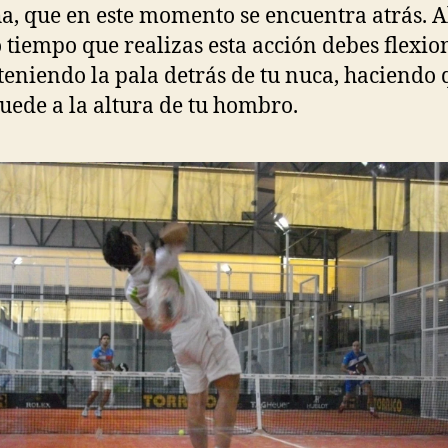
a, que en este momento se encuentra atrás. A
tiempo que realizas esta acción debes flexio
teniendo la pala detrás de tu nuca, haciendo 
uede a la altura de tu hombro.