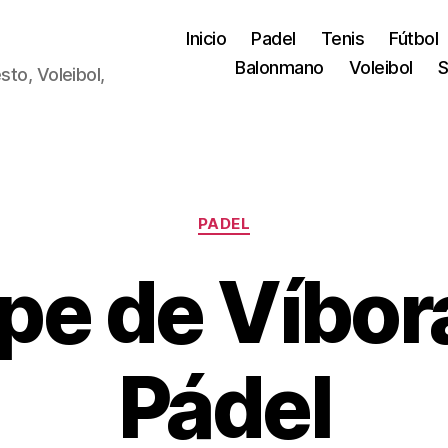
Inicio
Padel
Tenis
Fútbol
Balonmano
Voleibol
S
sto, Voleibol,
Categorías
PADEL
lpe de Víbora
Pádel