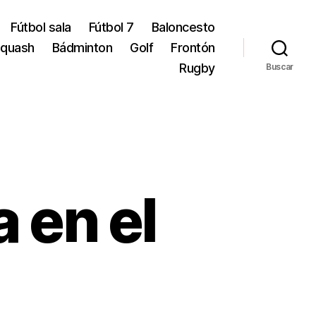
Fútbol sala
Fútbol 7
Baloncesto
quash
Bádminton
Golf
Frontón
Rugby
Buscar
 en el