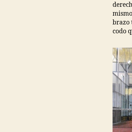
derech
mismo 
brazo 
codo q