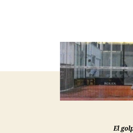
El gol