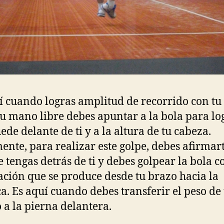
í cuando logras amplitud de recorrido con tu
tu mano libre debes apuntar a la bola para lo
ede delante de ti y a la altura de tu cabeza.
ente, para realizar este golpe, debes afirmart
e tengas detrás de ti y debes golpear la bola c
ación que se produce desde tu brazo hacia la
. Es aquí cuando debes transferir el peso de 
 a la pierna delantera.