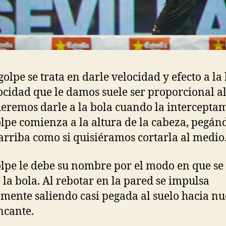
golpe se trata en darle velocidad y efecto a la 
ocidad que le damos suele ser proporcional al
eremos darle a la bola cuando la intercepta
olpe comienza a la altura de la cabeza, pegán
arriba como si quisiéramos cortarla al medio
olpe le debe su nombre por el modo en que se
la bola. Al rebotar en la pared se impulsa
mente saliendo casi pegada al suelo hacia nu
ncante.