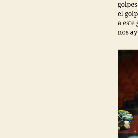
golpes
el gol
a este
nos ay