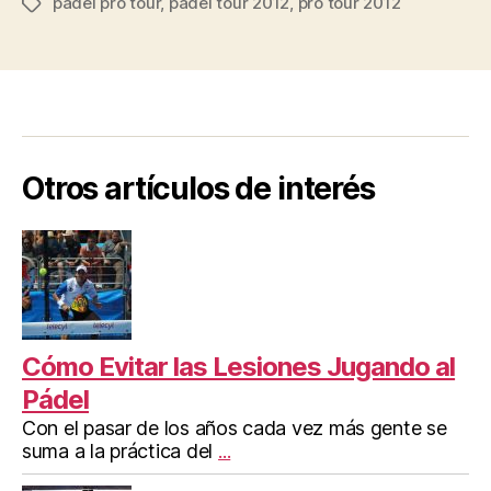
padel pro tour
,
padel tour 2012
,
pro tour 2012
2012”
Etiquetas
Otros artículos de interés
Cómo Evitar las Lesiones Jugando al
Pádel
Con el pasar de los años cada vez más gente se
suma a la práctica del
...