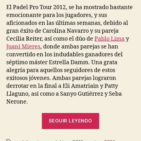
El Padel Pro Tour 2012, se ha mostrado bastante
emocionante para los jugadores, y sus
aficionados en las últimas semanas, debido al
gran éxito de Carolina Navarro y su pareja
Cecilia Reiter, así como el dúo de
Pablo Lima
y
Juani Mieres
, donde ambas parejas se han
convertido en los indudables ganadores del
séptimo máster Estrella Damm. Una grata
alegría para aquellos seguidores de estos
exitosos jóvenes. Ambas parejas lograron
derrotar en la final a Eli Amatriain y Patty
Llaguno, así como a Sanyo Gutiérrez y Seba
Nerone.
“Padel
SEGUIR LEYENDO
Pro
Tour