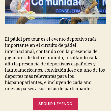
entrada
entrada
El pádel pro tour es el evento deportivo más
importante en el circuito de pádel
internacional, contando con la presencia de
jugadores de todo el mundo, resaltando cada
año la presencia de deportistas españoles y
latinoamericanos, convirtiéndose en uno de los
deportes más relevantes para los
hispanoparlantes, e incluyendo cada año
nuevos países a sus listas de participantes.
“Top
SEGUIR LEYENDO
10