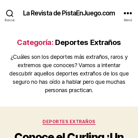
La Revista de PistaEnJuego.com
Buscar
Menú
Categoría:
Deportes Extraños
¿Cuáles son los deportes más extraños, raros y
extremos que conoces? Vamos a intentar
descubrir aquellos deportes extraños de los que
seguro no has oído a hablar pero que muchas
personas practican.
Categorías
DEPORTES EXTRAÑOS
Conoce el Curling ¡Un