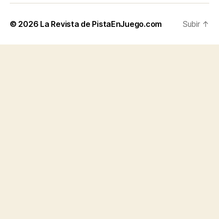
© 2026
La Revista de PistaEnJuego.com
Subir
↑