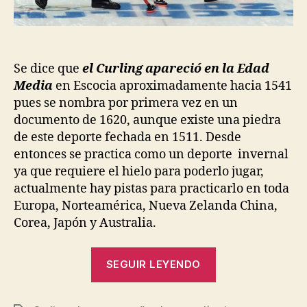
Se dice que
el Curling apareció en la Edad
Media
en Escocia aproximadamente hacia 1541
pues se nombra por primera vez en un
documento de 1620, aunque existe una piedra
de este deporte fechada en 1511. Desde
entonces se practica como un deporte invernal
ya que requiere el hielo para poderlo jugar,
actualmente hay pistas para practicarlo en toda
Europa, Norteamérica, Nueva Zelanda China,
Corea, Japón y Australia.
“Conoce
SEGUIR LEYENDO
el
Curling